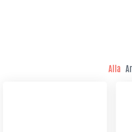
Alla
Ar