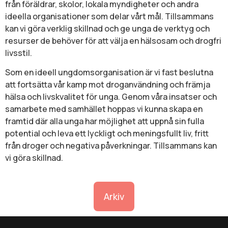
från föräldrar, skolor, lokala myndigheter och andra
ideella organisationer som delar vårt mål. Tillsammans
kan vi göra verklig skillnad och ge unga de verktyg och
resurser de behöver för att välja en hälsosam och drogfri
livsstil.
Som en ideell ungdomsorganisation är vi fast beslutna
att fortsätta vår kamp mot droganvändning och främja
hälsa och livskvalitet för unga. Genom våra insatser och
samarbete med samhället hoppas vi kunna skapa en
framtid där alla unga har möjlighet att uppnå sin fulla
potential och leva ett lyckligt och meningsfullt liv, fritt
från droger och negativa påverkningar. Tillsammans kan
vi göra skillnad.
Arkiv