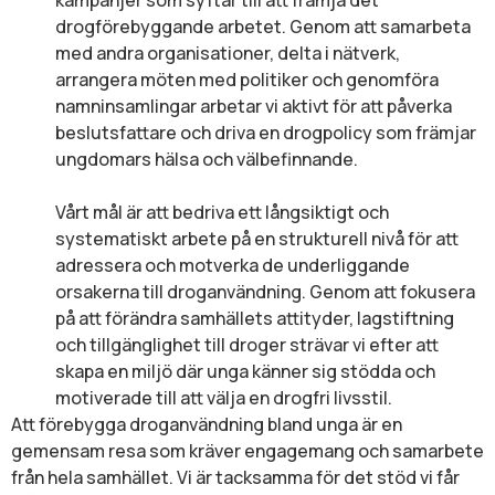
drogförebyggande arbetet. Genom att samarbeta
med andra organisationer, delta i nätverk,
arrangera möten med politiker och genomföra
namninsamlingar arbetar vi aktivt för att påverka
beslutsfattare och driva en drogpolicy som främjar
ungdomars hälsa och välbefinnande.
Vårt mål är att bedriva ett långsiktigt och
systematiskt arbete på en strukturell nivå för att
adressera och motverka de underliggande
orsakerna till droganvändning. Genom att fokusera
på att förändra samhällets attityder, lagstiftning
och tillgänglighet till droger strävar vi efter att
skapa en miljö där unga känner sig stödda och
motiverade till att välja en drogfri livsstil.
Att förebygga droganvändning bland unga är en
gemensam resa som kräver engagemang och samarbete
från hela samhället. Vi är tacksamma för det stöd vi får