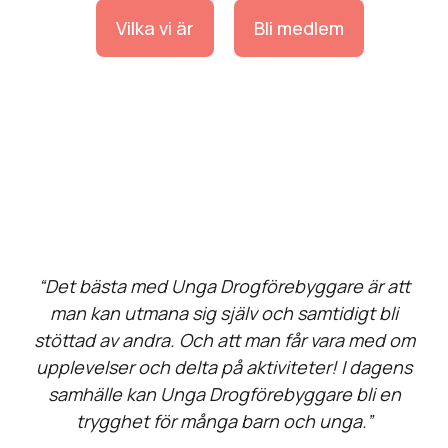
Vilka vi är
Bli medlem
“Det bästa med Unga Drogförebyggare är att
man kan utmana sig själv och samtidigt bli
stöttad av andra. Och att man får vara med om
upplevelser och delta på aktiviteter! I dagens
samhälle kan Unga Drogförebyggare bli en
trygghet för många barn och unga.”