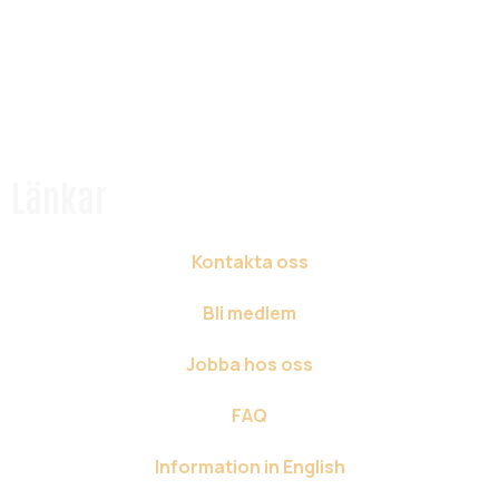
Länkar
Kontakta oss
Bli medlem
Jobba hos oss
FAQ
Information in English