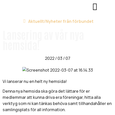
Aktuellt/
Nyheter från förbundet
Lansering av vår nya
hemsida!
2022 / 03 / 07
Vi lanserar nu en helt ny hemsida!
Denna nya hemsida ska göra det lättare för er
medlemmar att kunna driva era föreningar, hitta alla
verktyg som ni kan tänkas behöva samt tillhandahåller en
samlingsplats för all information.