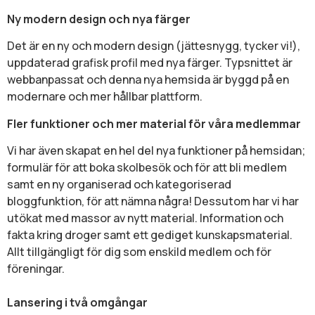
Ny modern design och nya färger
Det är en ny och modern design (jättesnygg, tycker vi!),
uppdaterad grafisk profil med nya färger. Typsnittet är
webbanpassat och denna nya hemsida är byggd på en
modernare och mer hållbar plattform.
Fler funktioner och mer material för våra medlemmar
Vi har även skapat en hel del nya funktioner på hemsidan;
formulär för att boka skolbesök och för att bli medlem
samt en ny organiserad och kategoriserad
bloggfunktion, för att nämna några! Dessutom har vi har
utökat med massor av nytt material. Information och
fakta kring droger samt ett gediget kunskapsmaterial.
Allt tillgängligt för dig som enskild medlem och för
föreningar.
Lansering i två omgångar