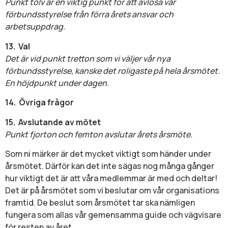
Punkt tolv är en viktig punkt för att avlösa vår
förbundsstyrelse från förra årets ansvar och
arbetsuppdrag.
13.
Val
Det är vid punkt tretton som vi väljer vår nya
förbundsstyrelse, kanske det roligaste på hela årsmötet.
En höjdpunkt under dagen.
14.
Övriga frågor
15.
Avslutande av mötet
Punkt fjorton och femton avslutar årets årsmöte.
Som ni märker är det mycket viktigt som händer under
årsmötet. Därför kan det inte sägas nog många gånger
hur viktigt det är att våra medlemmar är med och deltar!
Det är på årsmötet som vi beslutar om vår organisations
framtid. De beslut som årsmötet tar ska nämligen
fungera som allas vår gemensamma guide och vägvisare
för resten av året.