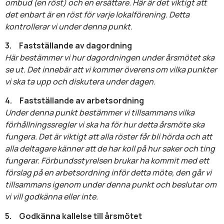
ombud (en röst) och en ersättare. Här är det viktigt att
det enbart är en röst för varje lokalförening. Detta
kontrollerar vi under denna punkt.
3.
Fastställande av dagordning
Här bestämmer vi hur dagordningen under årsmötet ska
se ut. Det innebär att vi kommer överens om vilka punkter
vi ska ta upp och diskutera under dagen.
4.
Fastställande av arbetsordning
Under denna punkt bestämmer vi tillsammans vilka
förhållningssregler vi ska ha för hur detta årsmöte ska
fungera. Det är viktigt att alla röster får bli hörda och att
alla deltagare känner att de har koll på hur saker och ting
fungerar. Förbundsstyrelsen brukar ha kommit med ett
förslag på en arbetsordning inför detta möte, den går vi
tillsammans igenom under denna punkt och beslutar om
vi vill godkänna eller inte.
5.
Godkänna kallelse till årsmötet