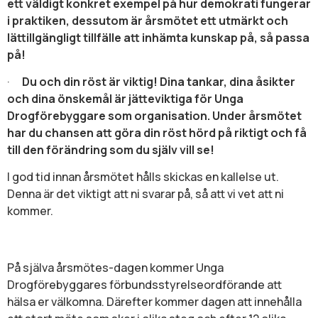
ett väldigt konkret exempel på hur demokrati fungerar
i praktiken, dessutom är årsmötet ett utmärkt och
lättillgängligt tillfälle att inhämta kunskap på, så passa
på!
·
Du och din röst är viktig! Dina tankar, dina åsikter
och dina önskemål är jätteviktiga för Unga
Drogförebyggare som organisation. Under årsmötet
har du chansen att göra din röst hörd på riktigt och få
till den förändring som du själv vill se!
I god tid innan årsmötet hålls skickas en kallelse ut.
Denna är det viktigt att ni svarar på, så att vi vet att ni
kommer.
På själva årsmötes-dagen kommer Unga
Drogförebyggares förbundsstyrelseordförande att
hälsa er välkomna. Därefter kommer dagen att innehålla