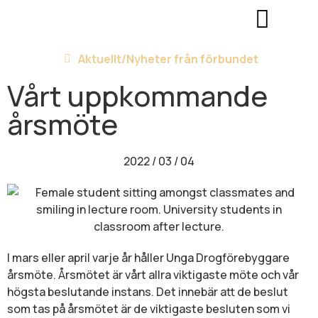
Aktuellt/
Nyheter från förbundet
Vårt uppkommande
årsmöte
2022 / 03 / 04
I mars eller april varje år håller Unga Drogförebyggare
årsmöte. Årsmötet är vårt allra viktigaste möte och vår
högsta beslutande instans. Det innebär att de beslut
som tas på årsmötet är de viktigaste besluten som vi