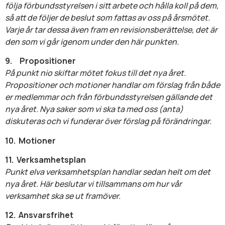
följa förbundsstyrelsen i sitt arbete och hålla koll på dem,
så att de följer de beslut som fattas av oss på årsmötet.
Varje år tar dessa även fram en revisionsberättelse, det är
den som vi går igenom under den här punkten.
9.
Propositioner
På punkt nio skiftar mötet fokus till det nya året.
Propositioner och motioner handlar om förslag från både
er medlemmar och från förbundsstyrelsen gällande det
nya året. Nya saker som vi ska ta med oss (anta)
diskuteras och vi funderar över förslag på förändringar.
10.
Motioner
11.
Verksamhetsplan
Punkt elva verksamhetsplan handlar sedan helt om det
nya året. Här beslutar vi tillsammans om hur vår
verksamhet ska se ut framöver.
12.
Ansvarsfrihet