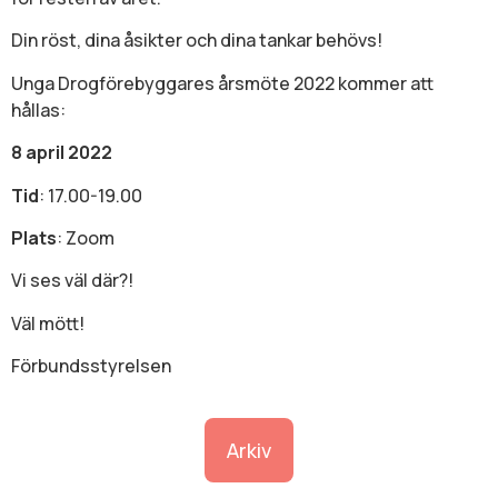
Din röst, dina åsikter och dina tankar behövs!
Unga Drogförebyggares årsmöte 2022 kommer att
hållas:
8 april 2022
Tid
: 17.00-19.00
Plats
: Zoom
Vi ses väl där?!
Väl mött!
Förbundsstyrelsen
Arkiv