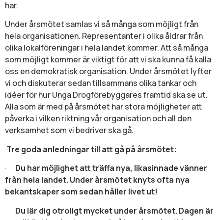
har.
Under årsmötet samlas vi så många som möjligt från
hela organisationen. Representanter i olika åldrar från
olika lokalföreningar i hela landet kommer. Att så många
som möjligt kommer är viktigt för att vi ska kunna få kalla
oss en demokratisk organisation. Under årsmötet lyfter
vi och diskuterar sedan tillsammans olika tankar och
idéer för hur Unga Drogförebyggares framtid ska se ut.
Alla som är med på årsmötet har stora möjligheter att
påverka i vilken riktning vår organisation och all den
verksamhet som vi bedriver ska gå.
Tre goda anledningar till att gå på årsmötet:
·
Du har möjlighet att träffa nya, likasinnade vänner
från hela landet. Under årsmötet knyts ofta nya
bekantskaper som sedan håller livet ut!
·
Du lär dig otroligt mycket under årsmötet. Dagen är