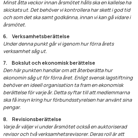
Minst åtta veckor innan årsmötet hålls ska en kallelse ha
skickats ut. Det behöver vi kontrollera har skett i god tid
och som det ska samt godkänna, innan vi kan gå vidare i
årsmötet.
6.
Verksamhetsberättelse
Under denna punkt går vi igenom hur förra årets
verksamhet såg ut.
7.
Bokslut och ekonomisk berättelse
Den här punkten handlar om att återberätta hur
ekonomin såg ut för förra året.
Enligt svensk lagstiftning
behöver en ideell organisation ta fram en ekonomisk
berättelse för varje år. Detta syftar till att medlemmarna
ska få insyn kring hur förbundsstyrelsen har använt sina
pengar.
8.
Revisionsberättelse
Varje år väljer vi under årsmötet också en auktoriserad
revisor och två verksamhetsrevisorer. Deras roll är att